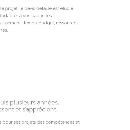
le projet, le devis détaillé est étudié
d’adapter à vos capacités
stissement : temps, budget, ressources
nes.
puis plusieurs années.
sent et s’apprécient.
e pour ses projets des compétences et