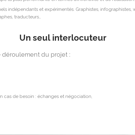
nels indépendants et expérimentés. Graphistes, infographistes,
aphes, traducteurs…
Un seul interlocuteur
le déroulement du projet :
en cas de besoin : échanges et négociation,