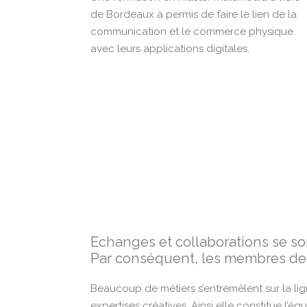
de Bordeaux a permis de faire le lien de la
communication et le commerce physique
avec leurs applications digitales.
Echanges et collaborations se son
Par conséquent, les membres de l’
Beaucoup de métiers s’entremêlent sur la l
expertises créatives. Ainsi elle constitue l’éq