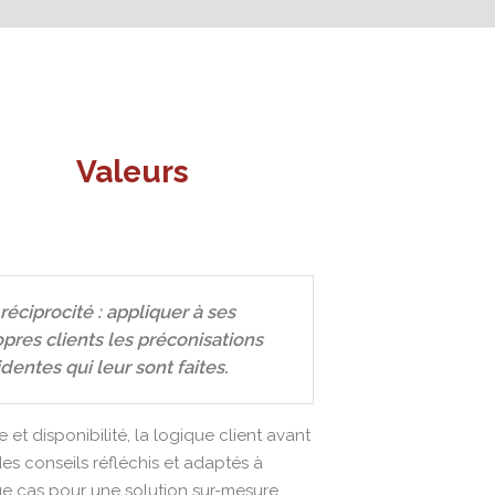
Valeurs
réciprocité : appliquer à ses
opres clients les préconisations
dentes qui leur sont faites.
 et disponibilité, la logique client avant
des conseils réfléchis et adaptés à
e cas pour une solution sur-mesure.