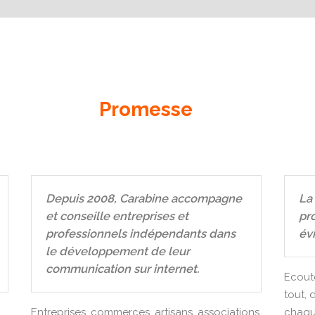
Promesse
Depuis 2008, Carabine accompagne
La 
et conseille entreprises et
pr
professionnels indépendants dans
évi
le développement de leur
communication sur internet.
Ecoute
tout, 
Entreprises, commerces, artisans, associations
chaqu