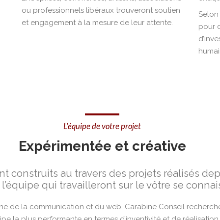
ou professionnels libéraux trouveront soutien
Selon 
et engagement à la mesure de leur attente.
pour 
d’inve
humai
L'équipe de votre projet
Expérimentée et créative
t construits au travers des projets réalisés de
équipe qui travailleront sur le vôtre se connais
igne de la communication et du web. Carabine Conseil recherch
uipe la plus performante en termes d’inventivité et de réalisation.