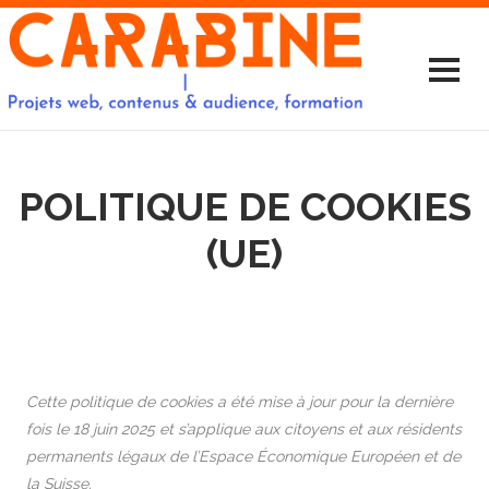
POLITIQUE DE COOKIES
(UE)
Cette politique de cookies a été mise à jour pour la dernière
fois le 18 juin 2025 et s’applique aux citoyens et aux résidents
permanents légaux de l’Espace Économique Européen et de
la Suisse.