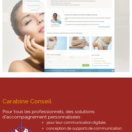
Carabine Conseil
Pour tous les professionnels, des solutions
d'accompagnement personnalisées :
pour leur communication digitale,
conception de supports de communication,