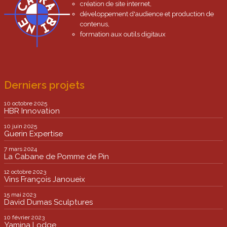
création de site internet,
développement d'audience et production de
contenus,
formation aux outils digitaux
Derniers projets
10 octobre 2025
HBR Innovation
10 juin 2025
Guerin Expertise
7 mars 2024
La Cabane de Pomme de Pin
12 octobre 2023
Vins François Janoueix
15 mai 2023
David Dumas Sculptures
10 février 2023
Yamina Lodge