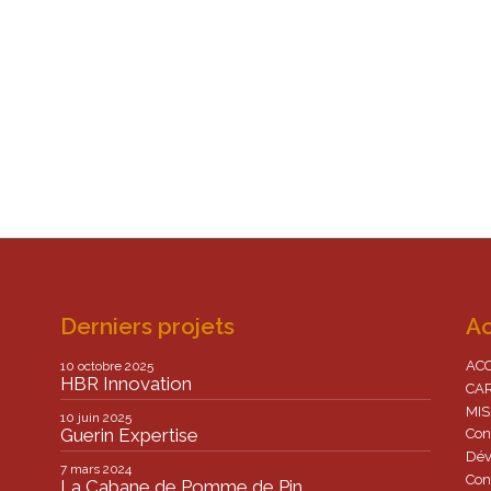
Derniers projets
Ac
AC
10 octobre 2025
HBR Innovation
CA
MI
10 juin 2025
Guerin Expertise
Con
Dév
7 mars 2024
Con
La Cabane de Pomme de Pin