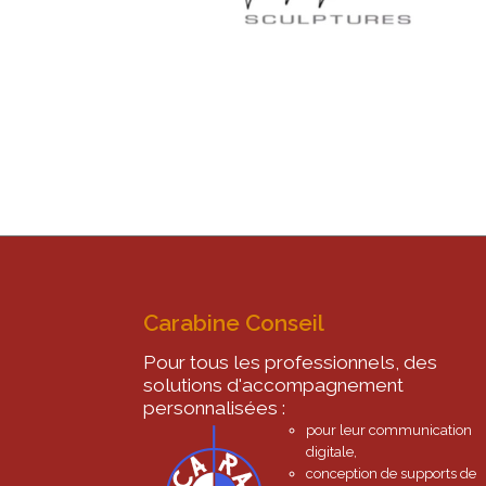
Carabine Conseil
Pour tous les professionnels, des
solutions d'accompagnement
personnalisées :
pour leur communication
digitale,
conception de supports de