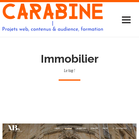
Immobilier
Le tag !