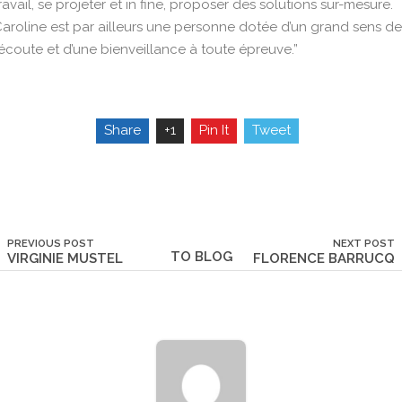
ravail, se projeter et in fine, proposer des solutions sur-mesure.
aroline est par ailleurs une personne dotée d’un grand sens de
’écoute et d’une bienveillance à toute épreuve.”
Share
+1
Pin It
Tweet
PREVIOUS POST
NEXT POST
TO BLOG
VIRGINIE MUSTEL
FLORENCE BARRUCQ