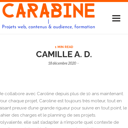
1 MIN READ
CAMILLE A. D.
18 décembre 2020
-
Je collabore avec Caroline depuis plus de 10 ans maintenant.
our chaque projet, Caroline est toujours très moteur, tout en
aisant preuve d’une grande rigueur pour suivre en tout point, le
ahier des charges et le planning de ses projets.
olyvalente, elle sait s’adapter à n’importe quel contexte de