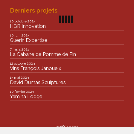
Derniers projets
10 octobre 2025
HBR Innovation
10 juin 2025
Guerin Expertise
7 mars 2024
La Cabane de Pomme de Pin
12 octobre 2023
Vins François Janoueix
15 mai 2023
David Dumas Sculptures
10 février 2023
Yamina Lodge
2026©Carabine